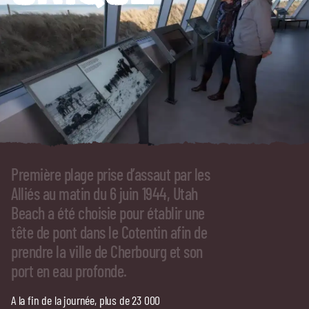
Première plage prise d’assaut par les
Alliés au matin du 6 juin 1944, Utah
Beach a été choisie pour établir une
tête de pont dans le Cotentin afin de
prendre la ville de Cherbourg et son
port en eau profonde.
A la fin de la journée, plus de 23 000