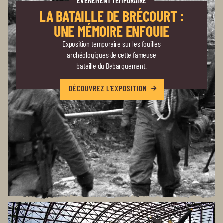
ÉVÉNÉMENT TEMPORAIRE
LA BATAILLE DE BRÉCOURT :
UNE MÉMOIRE ENFOUIE
Exposition temporaire sur les fouilles
archéologiques de cette fameuse
bataille du Débarquement.
DÉCOUVREZ L'EXPOSITION