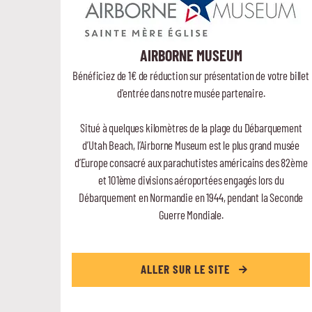
AIRBORNE MUSEUM
Bénéficiez de 1€ de réduction sur présentation de votre billet
d'entrée dans notre musée partenaire.
Situé à quelques kilomètres de la plage du Débarquement
d’Utah Beach, l’Airborne Museum est le plus grand musée
d’Europe consacré aux parachutistes américains des 82ème
et 101ème divisions aéroportées engagés lors du
Débarquement en Normandie en 1944, pendant la Seconde
Guerre Mondiale.
ALLER SUR LE SITE