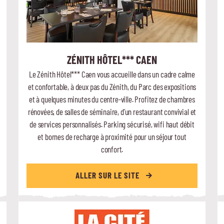
ZÉNITH HÔTEL*** CAEN
Le Zénith Hôtel*** Caen vous accueille dans un cadre calme
et confortable, à deux pas du Zénith, du Parc des expositions
et à quelques minutes du centre-ville. Profitez de chambres
rénovées, de salles de séminaire, d’un restaurant convivial et
de services personnalisés. Parking sécurisé, wifi haut débit
et bornes de recharge à proximité pour un séjour tout
confort.
ALLER SUR LE SITE