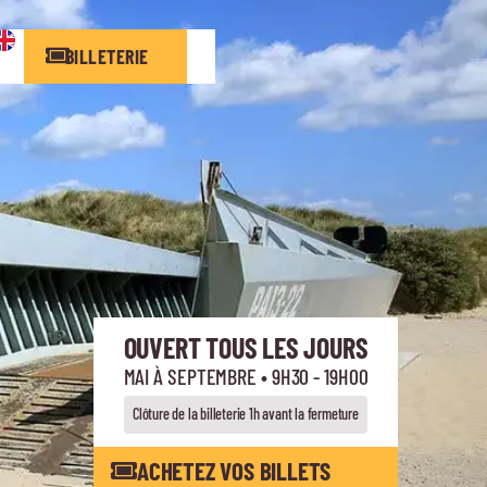
BILLETERIE
OUVERT TOUS LES JOURS
MAI À SEPTEMBRE • 9H30 - 19H00
Clôture de la billeterie 1h avant la fermeture
ACHETEZ VOS BILLETS