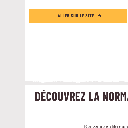
ALLER SUR LE SITE
DÉCOUVREZ LA NORMA
Bienvenue en Normandi