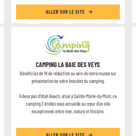
ALLER SUR LE SITE
CAMPING LA BAIE DES VEYS
Bénéficiez de 1€ de réduction au sein de notre musée sur
présentation de votre bracelet du camping.
À deux pas d’Utah Beach, situé à Sainte-Marie-du-Mont, ce
camping 3 étoiles vous accueille au cœur d’un site
exceptionnel, entre mer, nature et histoire.
ALLER SUR LE SITE