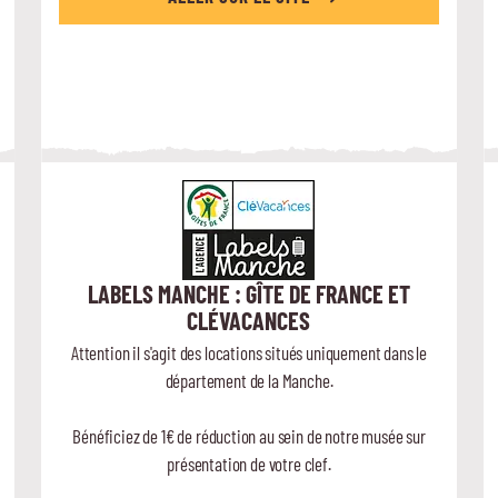
LABELS MANCHE : GÎTE DE FRANCE ET
CLÉVACANCES
Attention il s'agit des locations situés uniquement dans le
département de la Manche.
Bénéficiez de 1€ de réduction au sein de notre musée sur
présentation de votre clef.