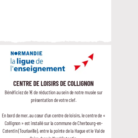
CENTRE DE LOISIRS DE COLLIGNON
Bénéficiez de 1€ de réduction au sein de notre musée sur
présentation de votre clef.
En bord de mer, au cœur d’un centre de loisirs, le centre de «
Collignon » est installé sur la commune de Cherbourg-en-
Cotentin (Tourlaville), entre la pointe de la Hague et le Val de