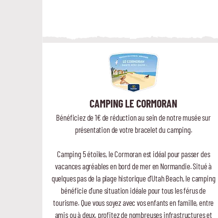
CAMPING LE CORMORAN
Bénéficiez de 1€ de réduction au sein de notre musée sur
présentation de votre bracelet du camping.
Camping 5 étoiles, le Cormoran est idéal pour passer des
vacances agréables en bord de mer en Normandie. Situé à
quelques pas de la plage historique d’Utah Beach, le camping
bénéficie d’une situation idéale pour tous les férus de
tourisme. Que vous soyez avec vos enfants en famille, entre
amis ou à deux, profitez de nombreuses infrastructures et