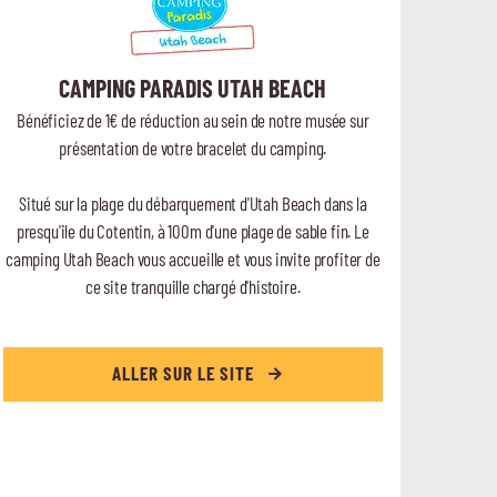
CAMPING PARADIS UTAH BEACH
Bénéficiez de 1€ de réduction au sein de notre musée sur
présentation de votre bracelet du camping.
Situé sur la plage du débarquement d'Utah Beach dans la
presqu'ile du Cotentin, à 100m d'une plage de sable fin. Le
camping Utah Beach vous accueille et vous invite profiter de
ce site tranquille chargé d'histoire.
ALLER SUR LE SITE