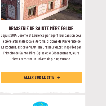
BRASSERIE DE SAINTE MÈRE ÉGLISE
Depuis 2014, Jérôme et Laurence partagent leur passion pour
la bière artisanale locale. Jérôme, diplômé de l’Université de
La Rochelle, est devenu Artisan Brasseur d’État. Inspirées par
l’histoire de Sainte-Mère-Église et le Débarquement, leurs
bières arborent un univers de pin-up vintage.
ALLER SUR LE SITE