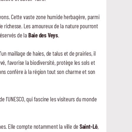
vivons. Cette vaste zone humide herbagère, parmi
de richesse. Les amoureux de la nature pourront
éservés de la
Baie des Veys
.
n maillage de haies, de talus et de prairies, il
, favorise la biodiversité, protège les sols et
lons confère à la région tout son charme et son
de l’UNESCO, qui fascine les visiteurs du monde
hes. Elle compte notamment la ville de
Saint-Lô
,