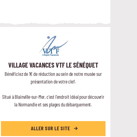
VILLAGE VACANCES VTF LE SÉNÉQUET
Bénéficiez de 1€ de réduction au sein de notre musée sur
présentation de votre clef.
Situé à Blainville-sur-Mer, c'est l'endroit idéal pour découvrir
la Normandie et ses plages du débarquement.
ALLER SUR LE SITE