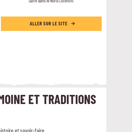
Saire dans le Nord Cotentin.
ALLER SUR LE SITE
MOINE ET TRADITIONS
toire et savoir-faire.