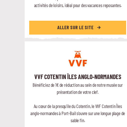
activités de loisirs, idéal pour des vacances reposantes.
ALLER SUR LE SITE
VVF COTENTIN ÎLES ANGLO-NORMANDES
Bénéficiez de 1€ de réduction au sein de notre musée sur
présentation de votre clef.
Au cœur de la presqu’ile du Cotentin, le VVF Cotentin Îles
anglo-normandes à Port-Bail s’ouvre sur une longue plage de
sable fin.