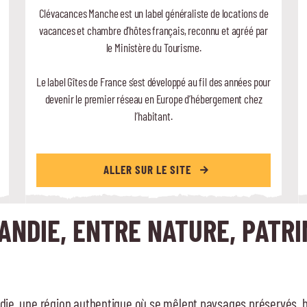
Clévacances Manche est un label généraliste de locations de
vacances et chambre d’hôtes français, reconnu et agréé par
le Ministère du Tourisme.
Le label Gîtes de France s’est développé au fil des années pour
devenir le premier réseau en Europe d’hébergement chez
l’habitant.
ALLER SUR LE SITE
NDIE, ENTRE NATURE, PATRI
e, une région authentique où se mêlent paysages préservés, his