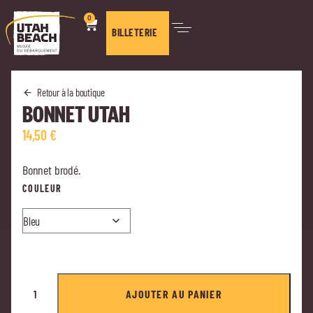
0
BILLETERIE
Retour à la boutique
BONNET UTAH
14,50
€
Bonnet brodé.
COULEUR
AJOUTER AU PANIER