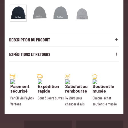
DESCRIPTION DU PRODUIT
EXPÉDITIONS ET RETOURS
Paiement
Expédition
Satisfait ou
Soutient le
sécurisé
rapide
remboursé
musée
Par CB via Paybox
Sous 3 jours ouvrés
14 jours pour
Chaque achat
Verifone
changer d'avis
soutient le musée