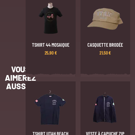
TSHIRT 44 MOSAIQUE
CASQUETTE BRODÉE
25,90
€
21,50
€
VOUS
AIMEREZ
AUSSI…
TSHIRT UTAH BEACH
VESTE À CAPUCHE ZIP