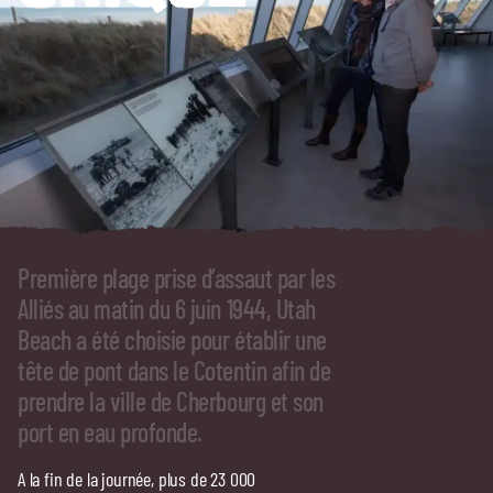
Première plage prise d’assaut par les
Alliés au matin du 6 juin 1944, Utah
Beach a été choisie pour établir une
tête de pont dans le Cotentin afin de
prendre la ville de Cherbourg et son
port en eau profonde.
A la fin de la journée, plus de 23 000