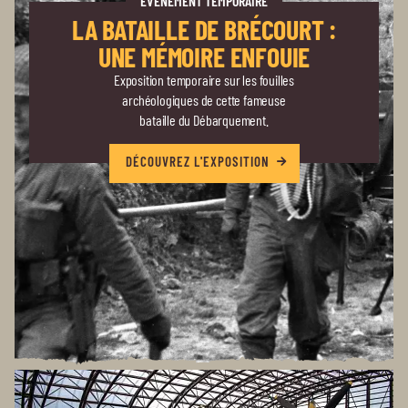
ÉVÉNÉMENT TEMPORAIRE
LA BATAILLE DE BRÉCOURT :
UNE MÉMOIRE ENFOUIE
Exposition temporaire sur les fouilles
archéologiques de cette fameuse
bataille du Débarquement.
DÉCOUVREZ L'EXPOSITION