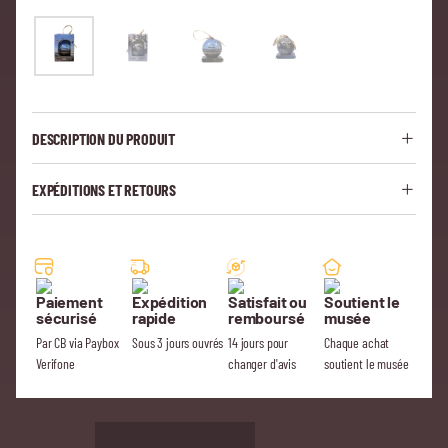
DESCRIPTION DU PRODUIT
EXPÉDITIONS ET RETOURS
Paiement
Expédition
Satisfait ou
Soutient le
sécurisé
rapide
remboursé
musée
Par CB via Paybox
Sous 3 jours ouvrés
14 jours pour
Chaque achat
Verifone
changer d'avis
soutient le musée