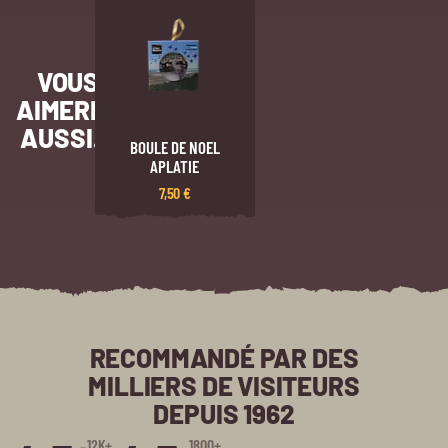
VOUS
AIMEREZ
AUSSI…
BOULE DE NOEL
APLATIE
7,50
€
RECOMMANDÉ PAR DES
MILLIERS DE VISITEURS
DEPUIS 1962
12K+
1800+