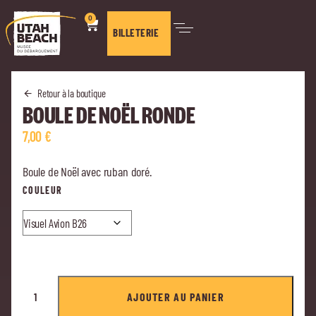
0
BILLETERIE
Retour à la boutique
BOULE DE NOËL RONDE
7,00
€
Boule de Noël avec ruban doré.
COULEUR
AJOUTER AU PANIER