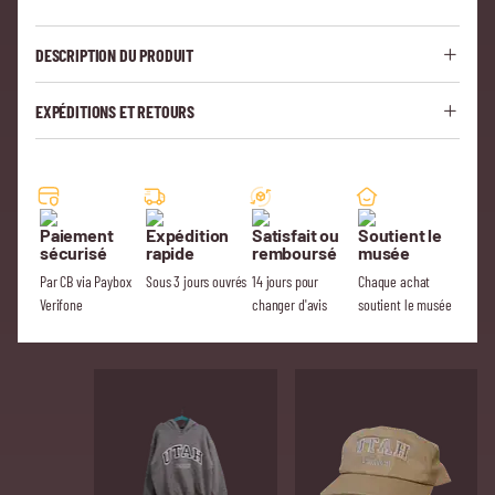
DESCRIPTION DU PRODUIT
EXPÉDITIONS ET RETOURS
Paiement
Expédition
Satisfait ou
Soutient le
sécurisé
rapide
remboursé
musée
Par CB via Paybox
Sous 3 jours ouvrés
14 jours pour
Chaque achat
Verifone
changer d'avis
soutient le musée