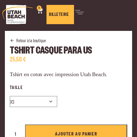
0
BILLETERIE
Retour à la boutique
TSHIRT CASQUE PARA US
25,50
€
Tshirt en coton avec impression Utah Beach.
TAILLE
AJOUTER AU PANIER