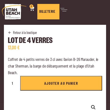
0
BILLETERIE
Retour à la boutique
LOT DE 4 VERRES
13,00
€
Coffret de 4 petits verres de 3 cl avec l’avion B-26 Marauder, le
char Sherman, la barge de débarquement et la plage d’Utah
Beach.
AJOUTER AU PANIER