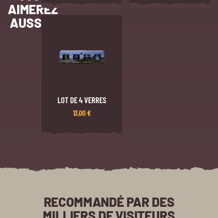
AIMEREZ
AUSSI…
LOT DE 4 VERRES
13,00
€
RECOMMANDÉ PAR DES
MILLIERS DE VISITEURS