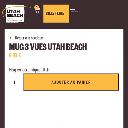
0
BILLETERIE
Retour à la boutique
MUG 3 VUES UTAH BEACH
9,90
€
Mug en céramique Utah.
AJOUTER AU PANIER