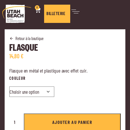
0
BILLETERIE
Retour à la boutique
FLASQUE
14,80
€
Flasque en métal et plastique avec effet cuir.
COULEUR
AJOUTER AU PANIER