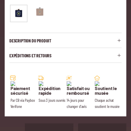
DESCRIPTION DU PRODUIT
EXPÉDITIONS ET RETOURS
Paiement
Expédition
Satisfait ou
Soutient le
sécurisé
rapide
remboursé
musée
Par CB via Paybox
Sous 3 jours ouvrés
14 jours pour
Chaque achat
Verifone
changer d'avis
soutient le musée